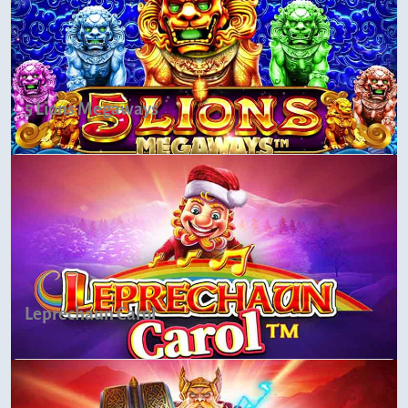
5 Lions Megaways
Leprechaun Carol