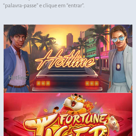
“palavra-passe” e clique em “entrar”.
Hotline