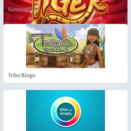
Fortune Tiger
Tribo Bingo