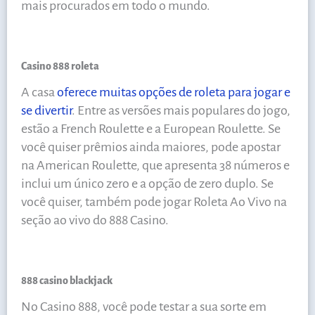
mais procurados em todo o mundo.
Casino 888 roleta
A casa
oferece muitas opções de roleta para jogar e
se divertir
. Entre as versões mais populares do jogo,
estão a French Roulette e a European Roulette. Se
você quiser prêmios ainda maiores, pode apostar
na American Roulette, que apresenta 38 números e
inclui um único zero e a opção de zero duplo. Se
você quiser, também pode jogar Roleta Ao Vivo na
seção ao vivo do 888 Casino.
888 casino blackjack
No Casino 888, você pode testar a sua sorte em