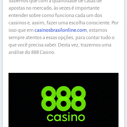
Sabemos que com a quantidade de casas de
apostas no mercado, às vezes é importante
entender sobre como funciona cada um dos
cassinos e, assim, fazer uma escolha consciente. Por
isso que em
casinosbrasilonline.com
, estamos
sempre atentos a essas opções, para contar tudo o
que você precisa saber. Desta vez, trazemos uma
análise do 888 Casino.