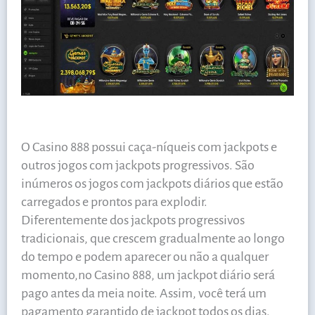
O Casino 888 possui caça-níqueis com jackpots e
outros jogos com jackpots progressivos. São
inúmeros os jogos com jackpots diários que estão
carregados e prontos para explodir.
Diferentemente dos jackpots progressivos
tradicionais, que crescem gradualmente ao longo
do tempo e podem aparecer ou não a qualquer
momento,no Casino 888, um jackpot diário será
pago antes da meia noite. Assim, você terá um
pagamento garantido de jackpot todos os dias.