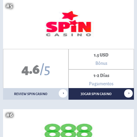
#5
1.5 USD
Bônus
4.6
/5
1-2 Días
Pagamentos
REVIEW SPIN CASINO
JOGAR SPIN CASINO
#6