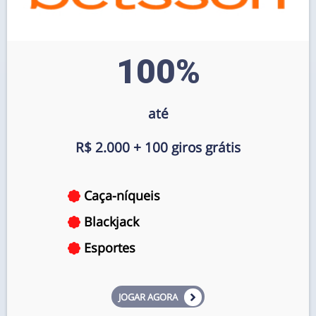
100%
até
R$ 2.000 + 100 giros grátis
Caça-níqueis
Blackjack
Esportes
JOGAR AGORA