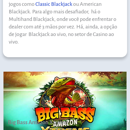
jogos como
Classic Blackjack
ou American
Blackjack. Para algo mais desafiador, há o
Multihand Blackjack, onde você pode enfrentar o
dealer com até 3 mãos por vez. Há, ainda, a opção
de jogar Blackjack ao vivo, no setor de Casino ao
vivo.
Big Bass Amazon Xtreme