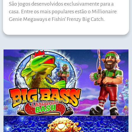
São jogos desenvolvidos exclusivamente para a
casa. Entre os mais populares estão o Millionaire
Genie Megaways e Fishin’ Frenzy Big Catch.
Big Bass Christmas Bash