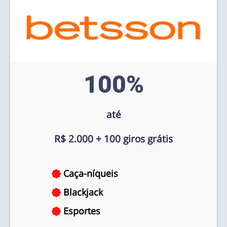
100%
até
R$ 2.000 + 100 giros grátis
Caça-níqueis
Blackjack
Esportes