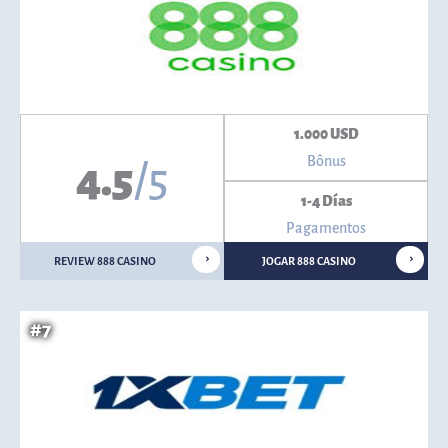
1.000 USD
Bônus
4.5
/5
1-4 Días
Pagamentos
REVIEW 888 CASINO
JOGAR 888 CASINO
#7