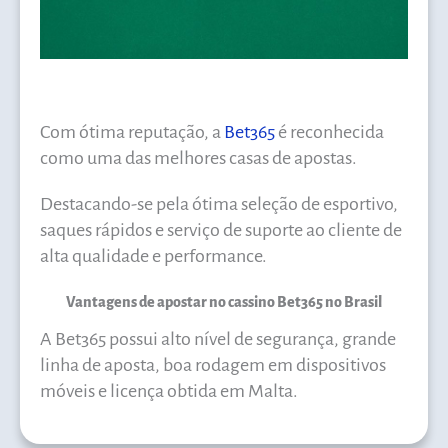
Com ótima reputação, a
Bet365
é reconhecida
como uma das melhores casas de apostas.
Destacando-se pela ótima seleção de esportivo,
saques rápidos e serviço de suporte ao cliente de
alta qualidade e performance.
Vantagens de apostar no cassino Bet365 no Brasil
A Bet365 possui alto nível de segurança, grande
linha de aposta, boa rodagem em dispositivos
móveis e licença obtida em Malta.