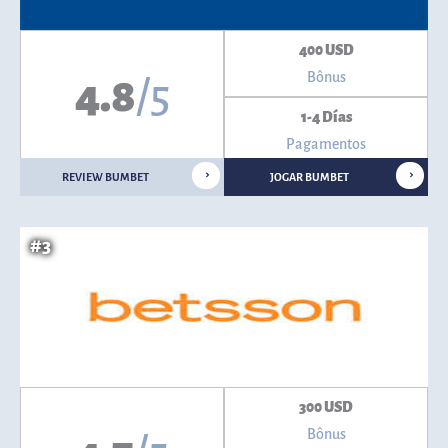
400 USD
Bônus
4.8
/5
1-4 Días
Pagamentos
REVIEW BUMBET
JOGAR BUMBET
#3
300 USD
Bônus