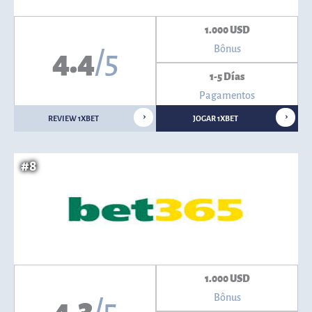
1.000 USD
Bônus
4.4
/5
1-5 Días
Pagamentos
REVIEW 1XBET
JOGAR 1XBET
#8
1.000 USD
Bônus
4.3
/5