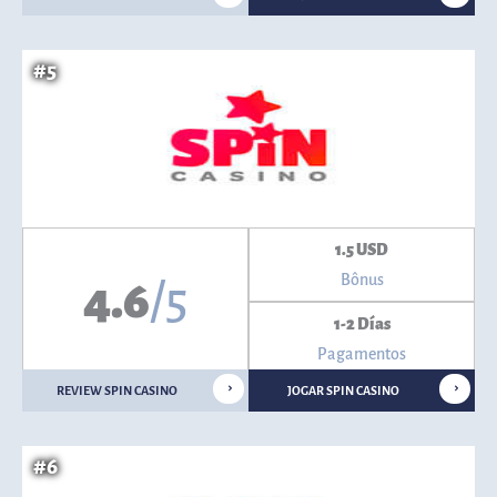
#5
1.5 USD
Bônus
4.6
/5
1-2 Días
Pagamentos
REVIEW SPIN CASINO
JOGAR SPIN CASINO
#6