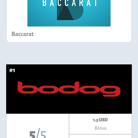
Baccarat
#1
1.5 USD
Bônus
5
/5