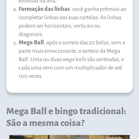
exibidas na tela.
Formação das linhas
: você ganha prêmios ao
completar linhas nas suas cartelas. As linhas
podem ser horizontais, verticais ou
diagonais.
Mega Ball
: após o sorteio das 20 bolas, vem a
parte mais emocionante, o sorteio da Mega
Ball. Uma ou duas
mega balls
são sorteadas, e
cada uma vem com um multiplicador de até
100 vezes.
Mega Ball e bingo tradicional:
São a mesma coisa?