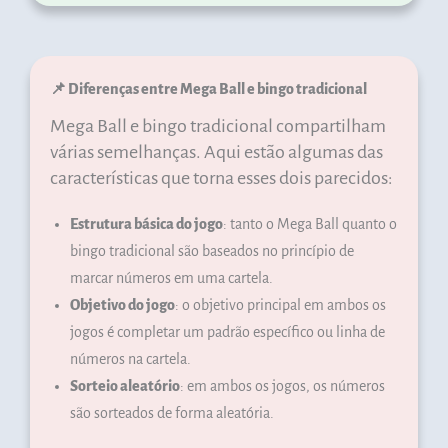
📌 Diferenças entre Mega Ball e bingo tradicional
Mega Ball e bingo tradicional compartilham
várias semelhanças. Aqui estão algumas das
características que torna esses dois parecidos:
Estrutura básica do jogo
: tanto o Mega Ball quanto o
bingo tradicional são baseados no princípio de
marcar números em uma cartela.
Objetivo do jogo
: o objetivo principal em ambos os
jogos é completar um padrão específico ou linha de
números na cartela.
Sorteio aleatório
: em ambos os jogos, os números
são sorteados de forma aleatória.