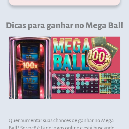
Dicas para ganhar no Mega Ball
Quer aumentar suas chances de ganhar no Mega
Ball? Se você é fã de jogos online e está buscando