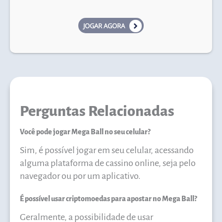
JOGAR AGORA
Perguntas Relacionadas
Você pode jogar Mega Ball no seu celular?
Sim, é possível jogar em seu celular, acessando
alguma plataforma de cassino online, seja pelo
navegador ou por um aplicativo.
É possível usar criptomoedas para apostar no Mega Ball?
Geralmente, a possibilidade de usar