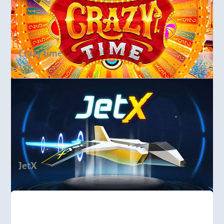
Crazy time
JetX