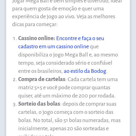
Jogar Mega Ball é bem simples e divertido, ideal
para quem gosta de emoção e quer uma
experiência de jogo ao vivo. Veja as melhores
dicas para começar:
Cassino online:
Encontre e faça o seu
cadastro em um cassino online
que
disponibiliza o jogo Mega Ball e, ao mesmo
tempo, seja considerado sério e confiável
entre os brasileiros,
ao estilo da Bodog
.
Compra de cartelas
: Cada cartela tem uma
matriz 5×5 e você pode comprar quantas
quiser, até um máximo de 200 por rodada.
Sorteio das bolas
: depois de comprar suas
cartelas, o jogo começa com o sorteio das
bolas. No total, são 51 bolas numeradas, mas
inicialmente, apenas 20 são sorteadas e