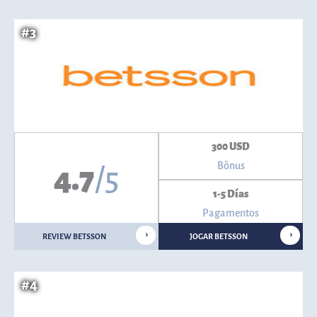
#3
300 USD
Bônus
4.7
/5
1-5 Días
Pagamentos
REVIEW BETSSON
JOGAR BETSSON
#4