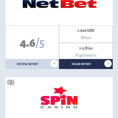
1.000 USD
Bônus
4.6
/5
1-5 Días
Pagamentos
REVIEW NETBET
JOGAR NETBET
#5