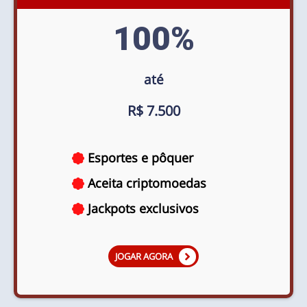
100%
até
R$ 7.500
Esportes e pôquer
Aceita criptomoedas
Jackpots exclusivos
JOGAR AGORA