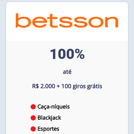
100%
até
R$ 2.000 + 100 giros grátis
Caça-níqueis
Blackjack
Esportes