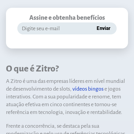
Assine e obtenha benefícios
Enviar
O que é Zitro?
A Zitro é uma das empresas líderes em nível mundial
de desenvolvimento de slots,
vídeos bingos
e jogos
interativos. Com a sua popularidade e renome, tem
atuação efetiva em cinco continentes e tornou-se
referência em tecnologia, inovação e rentabilidade.
Frente a concorrência, se destaca pela sua
modernização e pelo uso de referências tecnológicas