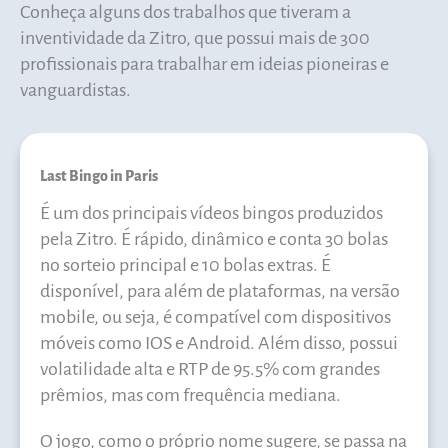
Conheça alguns dos trabalhos que tiveram a
inventividade da Zitro, que possui mais de 300
profissionais para trabalhar em ideias pioneiras e
vanguardistas.
Last Bingo in Paris
É um dos principais vídeos bingos produzidos
pela Zitro. É rápido, dinâmico e conta 30 bolas
no sorteio principal e 10 bolas extras. É
disponível, para além de plataformas, na versão
mobile, ou seja, é compatível com dispositivos
móveis como IOS e Android. Além disso, possui
volatilidade alta e RTP de 95.5% com grandes
prêmios, mas com frequência mediana.
O jogo, como o próprio nome sugere, se passa na