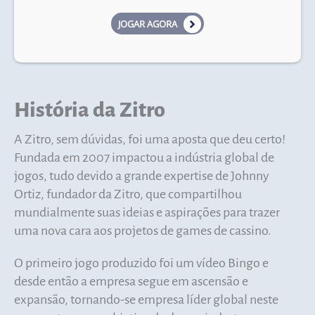
JOGAR AGORA
História da Zitro
A Zitro, sem dúvidas, foi uma aposta que deu certo!
Fundada em 2007 impactou a indústria global de
jogos, tudo devido a grande expertise de Johnny
Ortiz, fundador da Zitro, que compartilhou
mundialmente suas ideias e aspirações para trazer
uma nova cara aos projetos de games de cassino.
O primeiro jogo produzido foi um vídeo Bingo e
desde então a empresa segue em ascensão e
expansão, tornando-se empresa líder global neste