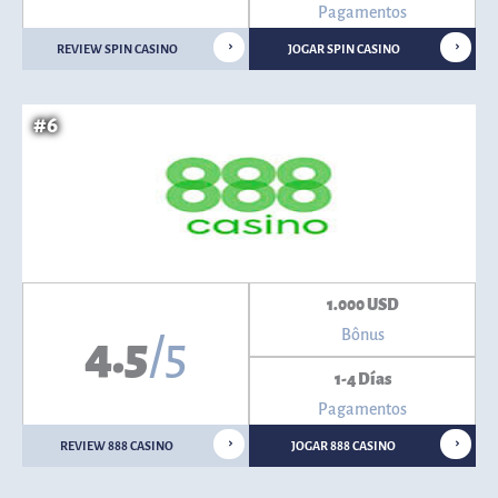
Pagamentos
REVIEW SPIN CASINO
JOGAR SPIN CASINO
#6
1.000 USD
Bônus
4.5
/5
1-4 Días
Pagamentos
REVIEW 888 CASINO
JOGAR 888 CASINO