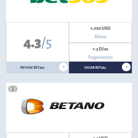
1.000 USD
Bônus
4.3
/5
1-3 Días
Pagamentos
REVIEW BET365
JOGAR BET365
#9