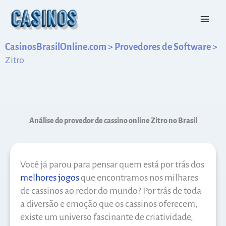
Mai
Ir
CasinosBrasilOnline.com
>
Provedores de Software
>
Men
para
Zitro
o
conteúdo
Análise do provedor de cassino online Zitro no Brasil
Você já parou para pensar quem está por trás dos
melhores jogos
que encontramos nos milhares
de cassinos ao redor do mundo? Por trás de toda
a diversão e emoção que os cassinos oferecem,
existe um universo fascinante de criatividade,