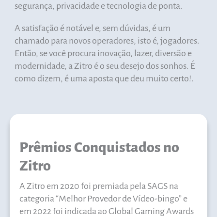
segurança, privacidade e tecnologia de ponta.
A satisfação é notável e, sem dúvidas, é um
chamado para novos operadores, isto é, jogadores.
Então, se você procura inovação, lazer, diversão e
modernidade, a Zitro é o seu desejo dos sonhos. É
como dizem, é uma aposta que deu muito certo!.
Prêmios Conquistados no
Zitro
A Zitro em 2020 foi premiada pela SAGS na
categoria “Melhor Provedor de Vídeo-bingo” e
em 2022 foi indicada ao Global Gaming Awards