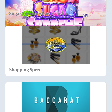
Sugar Supreme Powernudge
Shopping Spree