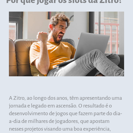
Por que jogar os slots da Zitro?
A Zitro, ao longo dos anos, têm apresentando uma
jornada e legado em ascensão. O resultado é o
desenvolvimento de jogos que fazem parte do dia-
a-dia de milhares de jogadores, que apostam
nesses projetos visando uma boa experiência,