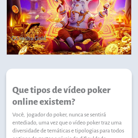
Ganesha Gold
Que tipos de vídeo poker
online existem?
Você, jogador do poker, nunca se sentirá
entediado, uma vez que o vídeo poker traz uma
diversidade de temáticas e tipologias para todos