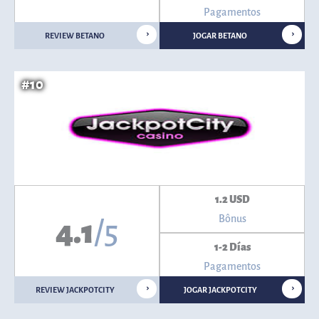
Pagamentos
REVIEW BETANO
JOGAR BETANO
#10
1.2 USD
Bônus
4.1
/5
1-2 Días
Pagamentos
REVIEW JACKPOTCITY
JOGAR JACKPOTCITY