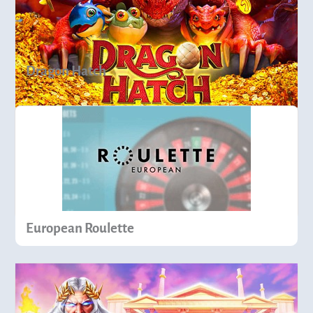
Dragon Hatch
European Roulette