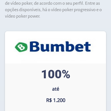
de vídeo poker, de acordo com o seu perfil. Entre as
opções disponíveis, há o vídeo poker progressivo e o
vídeo poker power.
100%
até
R$ 1.200