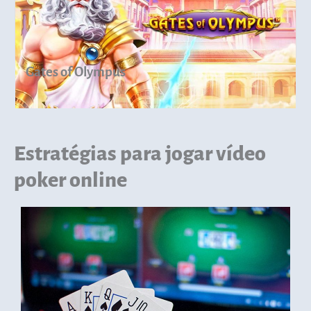
Gates of Olympus
Estratégias para jogar vídeo
poker online