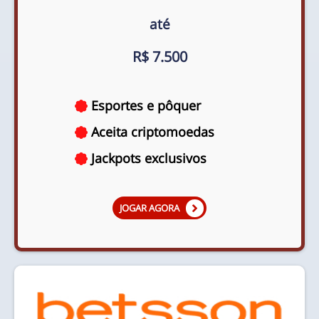
até
R$ 7.500
Esportes e pôquer
Aceita criptomoedas
Jackpots exclusivos
JOGAR AGORA