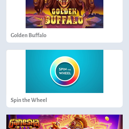
Golden Buffalo
Spin the Wheel