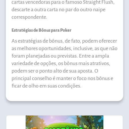
cartas vencedoras para o famoso Straight Flush,
descarte a outra carta no par do outro naipe
correspondente.
Estratégias de Bônus para Poker
As estratégias de bônus, de fato, podem oferecer
as melhores oportunidades, inclusive, as que não
foram planejadas ou previstas. Entre a ampla
variedade de opções, os bônus mais atrativos,
podem ser o ponto alto de sua aposta. O
principal conselho é manter o foco nos bônus e
ficar de olho em suas condições.