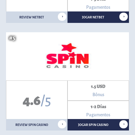
Pagamentos
REVIEW NETBET
JOGAR NETBET
#5
1.5 USD
Bônus
4.6
/5
1-2 Días
Pagamentos
REVIEW SPIN CASINO
JOGAR SPIN CASINO