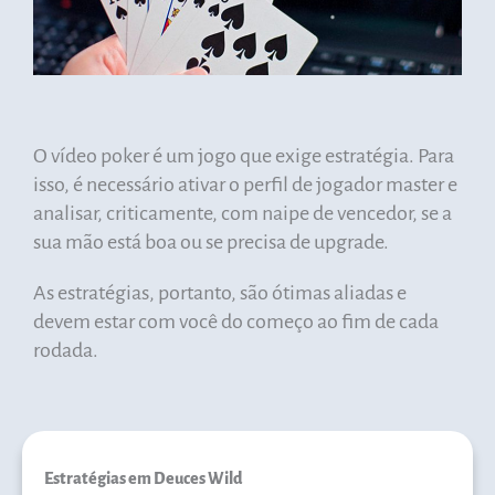
O vídeo poker é um jogo que exige estratégia. Para
isso, é necessário ativar o perfil de jogador master e
analisar, criticamente, com naipe de vencedor, se a
sua mão está boa ou se precisa de upgrade.
As estratégias, portanto, são ótimas aliadas e
devem estar com você do começo ao fim de cada
rodada.
Estratégias em Deuces Wild