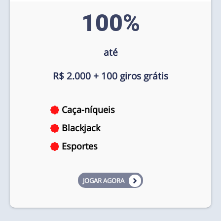
100%
até
R$ 2.000 + 100 giros grátis
Caça-níqueis
Blackjack
Esportes
JOGAR AGORA