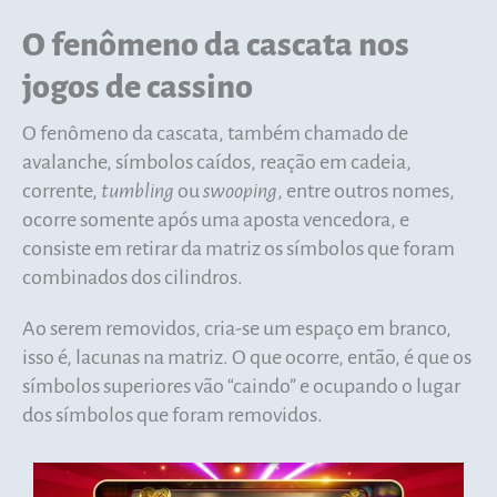
O fenômeno da cascata nos
jogos de cassino
O fenômeno da cascata, também chamado de
avalanche, símbolos caídos, reação em cadeia,
corrente,
tumbling
ou
swooping
, entre outros nomes,
ocorre somente após uma aposta vencedora, e
consiste em retirar da matriz os símbolos que foram
combinados dos cilindros.
Ao serem removidos, cria-se um espaço em branco,
isso é, lacunas na matriz. O que ocorre, então, é que os
símbolos superiores vão “caindo” e ocupando o lugar
dos símbolos que foram removidos.