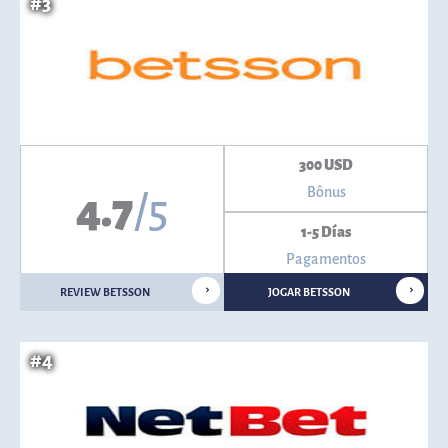
#3
300 USD
Bônus
4.7
/5
1-5 Días
Pagamentos
REVIEW BETSSON
JOGAR BETSSON
#4