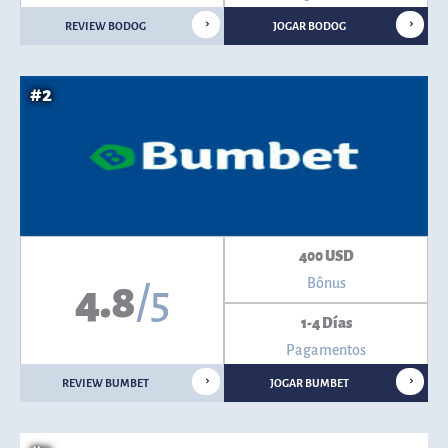
REVIEW BODOG
JOGAR BODOG
#2
400 USD
Bônus
4.8
/5
1-4 Días
Pagamentos
REVIEW BUMBET
JOGAR BUMBET