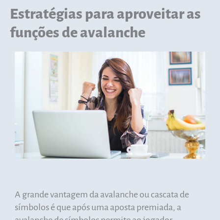
Estratégias para aproveitar as
funções de avalanche
A grande vantagem da avalanche ou cascata de
símbolos é que após uma aposta premiada, a