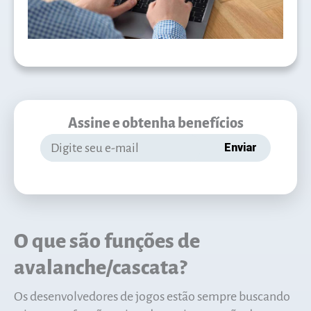
Assine e obtenha benefícios
Enviar
O que são funções de
avalanche/cascata?
Os desenvolvedores de jogos estão sempre buscando