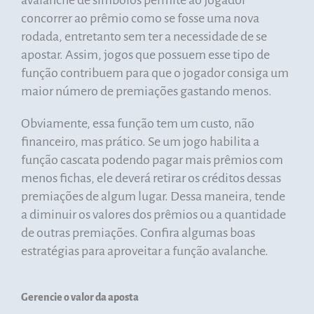
avalanche de símbolos permite ao jogador
concorrer ao prêmio como se fosse uma nova
rodada, entretanto sem ter a necessidade de se
apostar. Assim, jogos que possuem esse tipo de
função contribuem para que o jogador consiga um
maior número de premiações gastando menos.
Obviamente, essa função tem um custo, não
financeiro, mas prático. Se um jogo habilita a
função cascata podendo pagar mais prêmios com
menos fichas, ele deverá retirar os créditos dessas
premiações de algum lugar. Dessa maneira, tende
a diminuir os valores dos prêmios ou a quantidade
de outras premiações. Confira algumas boas
estratégias para aproveitar a função avalanche.
Gerencie o valor da aposta