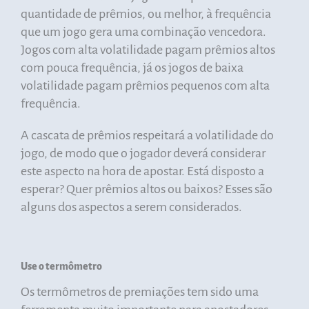
quantidade de prêmios, ou melhor, à frequência
que um jogo gera uma combinação vencedora.
Jogos com alta volatilidade pagam prêmios altos
com pouca frequência, já os jogos de baixa
volatilidade pagam prêmios pequenos com alta
frequência.
A cascata de prêmios respeitará a volatilidade do
jogo, de modo que o jogador deverá considerar
este aspecto na hora de apostar. Está disposto a
esperar? Quer prêmios altos ou baixos? Esses são
alguns dos aspectos a serem considerados.
Use o termômetro
Os termômetros de premiações tem sido uma