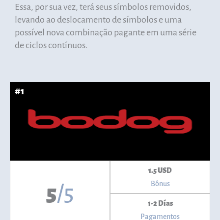
Essa, por sua vez, terá seus símbolos removidos,
levando ao deslocamento de símbolos e uma
possível nova combinação pagante em uma série
de ciclos contínuos.
#1
1.5 USD
Bônus
5
/5
1-2 Días
Pagamentos