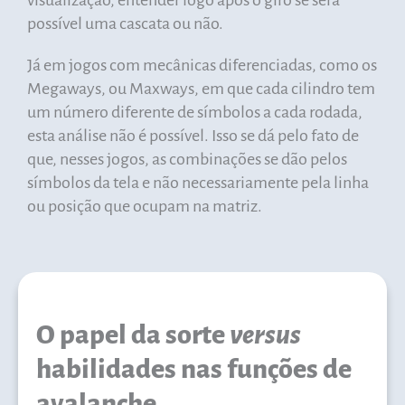
visualização, entender logo após o giro se será
possível uma cascata ou não.
Já em jogos com mecânicas diferenciadas, como os
Megaways, ou Maxways, em que cada cilindro tem
um número diferente de símbolos a cada rodada,
esta análise não é possível. Isso se dá pelo fato de
que, nesses jogos, as combinações se dão pelos
símbolos da tela e não necessariamente pela linha
ou posição que ocupam na matriz.
O papel da sorte
versus
habilidades nas funções de
avalanche